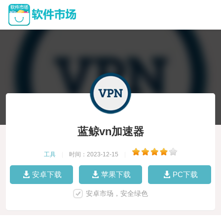
蓝鲸vn加速器
工具
|
时间：2023-12-15
|
安卓下载
苹果下载
PC下载
安卓市场，安全绿色