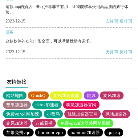
这款app的酒店、餐厅推荐非常有用，让我能够享受到高品质的旅行体
验。
2023-12-15
支持
[0]
反对
[0]
游客
这款软件的功能非常全面，可以满足我所有需求。
2023-12-15
支持
[0]
反对
[0]
友情链接
网站地图
QuickQ
旋风加速度器
旋风
旋风加速
坚果加速器
tiktok加速器
狗急加速器官网
免费vqn外网加速
小蓝鸟
优途加速器官网
风驰加速器
旋风加速器
八戒看书
免费vps加速器外网苹果版
苹果免费vqn
hammer vpn
hammer加速器
quickq