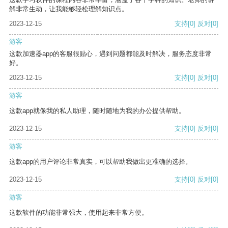
解非常生动，让我能够轻松理解知识点。
2023-12-15
支持
[0]
反对
[0]
游客
这款加速器app的客服很贴心，遇到问题都能及时解决，服务态度非常
好。
2023-12-15
支持
[0]
反对
[0]
游客
这款app就像我的私人助理，随时随地为我的办公提供帮助。
2023-12-15
支持
[0]
反对
[0]
游客
这款app的用户评论非常真实，可以帮助我做出更准确的选择。
2023-12-15
支持
[0]
反对
[0]
游客
这款软件的功能非常强大，使用起来非常方便。