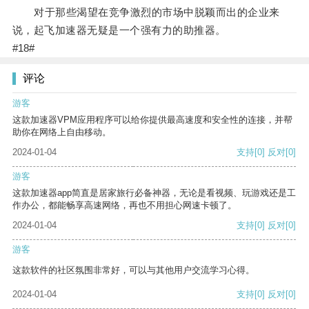
对于那些渴望在竞争激烈的市场中脱颖而出的企业来
说，起飞加速器无疑是一个强有力的助推器。
#18#
评论
游客
这款加速器VPM应用程序可以给你提供最高速度和安全性的连接，并帮
助你在网络上自由移动。
2024-01-04
支持
[0]
反对
[0]
游客
这款加速器app简直是居家旅行必备神器，无论是看视频、玩游戏还是工
作办公，都能畅享高速网络，再也不用担心网速卡顿了。
2024-01-04
支持
[0]
反对
[0]
游客
这款软件的社区氛围非常好，可以与其他用户交流学习心得。
2024-01-04
支持
[0]
反对
[0]