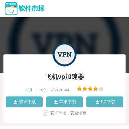
飞机vp加速器
工具
|
时间：2024-01-04
|
安卓下载
苹果下载
PC下载
安卓市场，安全绿色