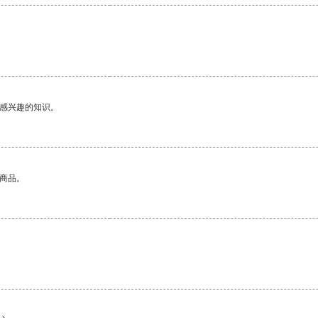
己感兴趣的知识。
的商品。