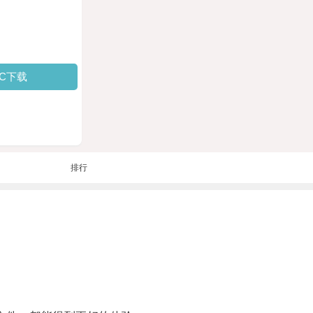
PC下载
排行