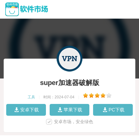
super加速器破解版
工具
|
时间：2024-07-04
|
安卓下载
苹果下载
PC下载
安卓市场，安全绿色