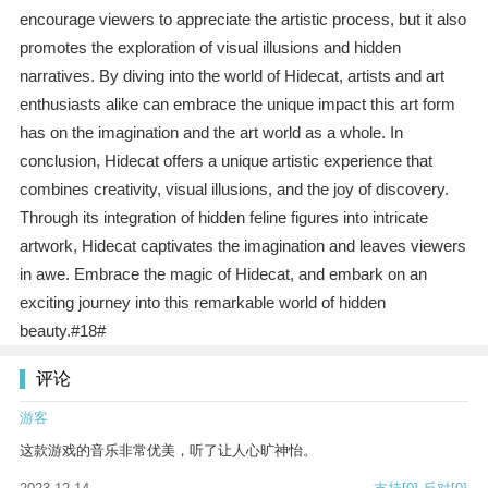
encourage viewers to appreciate the artistic process, but it also
promotes the exploration of visual illusions and hidden
narratives. By diving into the world of Hidecat, artists and art
enthusiasts alike can embrace the unique impact this art form
has on the imagination and the art world as a whole. In
conclusion, Hidecat offers a unique artistic experience that
combines creativity, visual illusions, and the joy of discovery.
Through its integration of hidden feline figures into intricate
artwork, Hidecat captivates the imagination and leaves viewers
in awe. Embrace the magic of Hidecat, and embark on an
exciting journey into this remarkable world of hidden
beauty.#18#
评论
游客
这款游戏的音乐非常优美，听了让人心旷神怡。