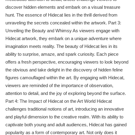
discover hidden elements and embark on a visual treasure
hunt. The essence of Hidecat lies in the thrill derived from
unraveling the secrets concealed within the artwork. Part 3:
Unveiling the Beauty and Whimsy As viewers engage with
Hidecat artwork, they embark on a unique adventure where
imagination meets reality. The beauty of Hidecat lies in its
ability to surprise, amaze, and spark curiosity. Each piece
offers a fresh perspective, encouraging viewers to look beyond
the obvious and take delight in the discovery of hidden feline
figures camouflaged within the art. By engaging with Hidecat,
viewers are reminded of the importance of observation,
attention to detail, and the joy of exploring beyond the surface.
Part 4: The Impact of Hidecat on the Art World Hidecat
challenges traditional notions of art, introducing an innovative
and playful dimension to the creative realm. With its ability to
captivate both young and adult audiences, Hidecat has gained
popularity as a form of contemporary art. Not only does it