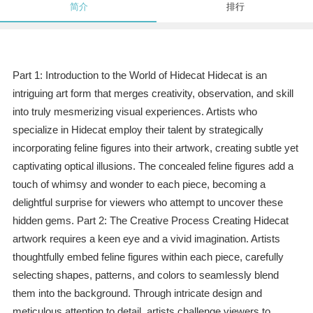
简介
排行
Part 1: Introduction to the World of Hidecat Hidecat is an
intriguing art form that merges creativity, observation, and skill
into truly mesmerizing visual experiences. Artists who
specialize in Hidecat employ their talent by strategically
incorporating feline figures into their artwork, creating subtle yet
captivating optical illusions. The concealed feline figures add a
touch of whimsy and wonder to each piece, becoming a
delightful surprise for viewers who attempt to uncover these
hidden gems. Part 2: The Creative Process Creating Hidecat
artwork requires a keen eye and a vivid imagination. Artists
thoughtfully embed feline figures within each piece, carefully
selecting shapes, patterns, and colors to seamlessly blend
them into the background. Through intricate design and
meticulous attention to detail, artists challenge viewers to