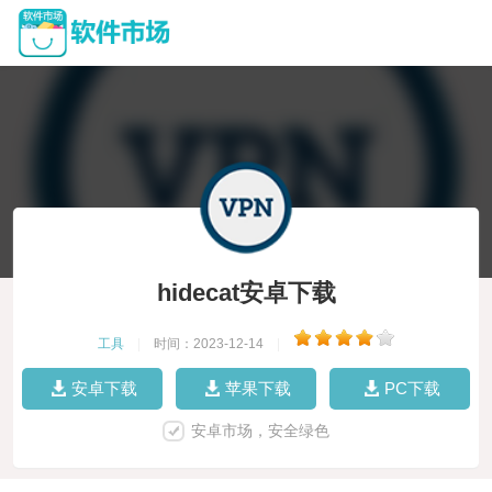
hidecat安卓下载
工具
|
时间：2023-12-14
|
安卓下载
苹果下载
PC下载
安卓市场，安全绿色