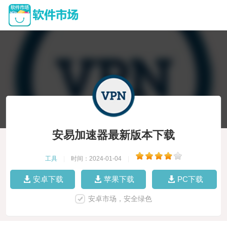
安易加速器最新版本下载
工具
|
时间：2024-01-04
|
安卓下载
苹果下载
PC下载
安卓市场，安全绿色