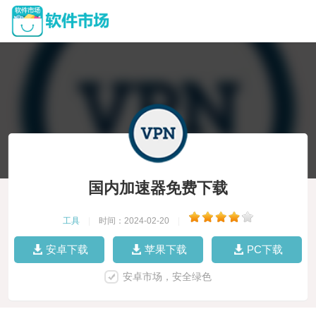
国内加速器免费下载
工具
|
时间：2024-02-20
|
安卓下载
苹果下载
PC下载
安卓市场，安全绿色