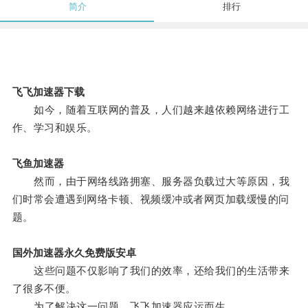
简介
排行
飞飞加速器下载
如今，随着互联网的普及，人们越来越依赖网络进行工
作、学习和娱乐。
飞鱼加速器
然而，由于网络线路拥塞、服务器负载过大等原因，我
们时常会遭遇到网络卡顿、视频缓冲或者网页加载缓慢的问
题。
国外加速器永久免费版安卓
这些问题不仅影响了我们的效率，还给我们的生活带来
了很多不便。
为了解决这一问题，飞飞加速器应运而生。