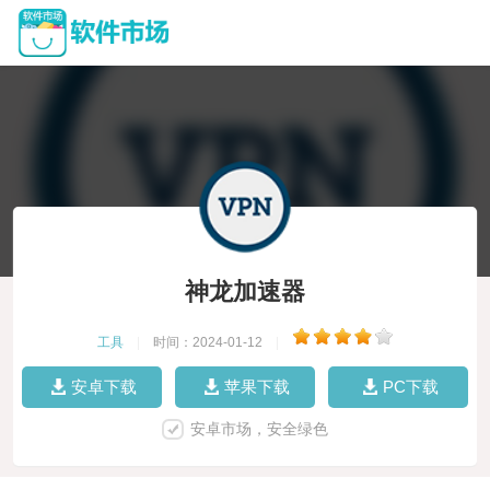
神龙加速器
工具
|
时间：2024-01-12
|
安卓下载
苹果下载
PC下载
安卓市场，安全绿色